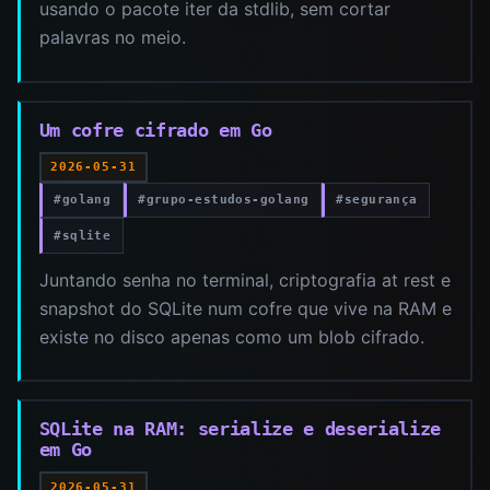
usando o pacote iter da stdlib, sem cortar
palavras no meio.
Um cofre cifrado em Go
2026-05-31
#golang
#grupo-estudos-golang
#segurança
#sqlite
Juntando senha no terminal, criptografia at rest e
snapshot do SQLite num cofre que vive na RAM e
existe no disco apenas como um blob cifrado.
SQLite na RAM: serialize e deserialize
em Go
2026-05-31