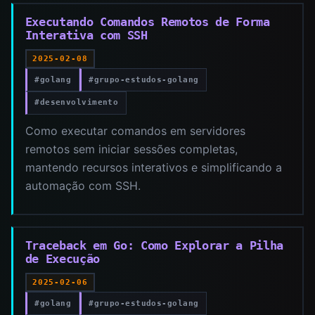
Executando Comandos Remotos de Forma
Interativa com SSH
2025-02-08
#golang
#grupo-estudos-golang
#desenvolvimento
Como executar comandos em servidores
remotos sem iniciar sessões completas,
mantendo recursos interativos e simplificando a
automação com SSH.
Traceback em Go: Como Explorar a Pilha
de Execução
2025-02-06
#golang
#grupo-estudos-golang