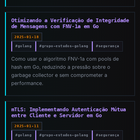
Otimizando a Verificação de Integridade
de Mensagens com FNV-1a em Go
2025-01-18
#golang
#grupo-estudos-golang
#segurança
Como usar o algoritmo FNV-1a com pools de
hash em Go, reduzindo a pressão sobre o
garbage collector e sem comprometer a
performance.
mTLS: Implementando Autenticação Mútua
entre Cliente e Servidor em Go
2025-01-11
#golang
#grupo-estudos-golang
#segurança