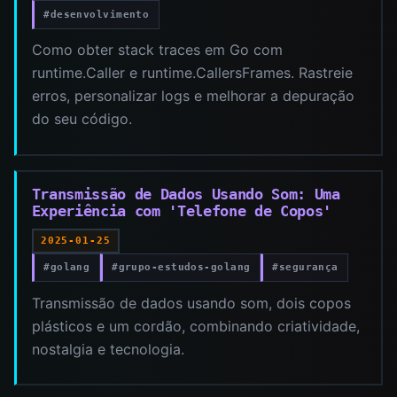
#desenvolvimento
Como obter stack traces em Go com
runtime.Caller e runtime.CallersFrames. Rastreie
erros, personalizar logs e melhorar a depuração
do seu código.
Transmissão de Dados Usando Som: Uma
Experiência com 'Telefone de Copos'
2025-01-25
#golang
#grupo-estudos-golang
#segurança
Transmissão de dados usando som, dois copos
plásticos e um cordão, combinando criatividade,
nostalgia e tecnologia.