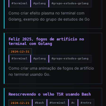
#terminal
#golang
#grupo-estudos-golang
Como criar efeito plasma no terminal com
Golang, exemplo do grupo de estudos de Go
Feliz 2025, fogos de artifício no
terminal com Golang
2024-12-31
#terminal
#golang
#grupo-estudos-golang
Como criar uma animação de fogos de artifício
no terminal usando Go.
Reescrevendo o velho TSR usando Bash
#bash
#terminal
#c
#retro
2024-12-21