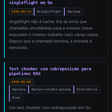
singleflight em Go
#singleflight
#golang
2026-06-13
singleflight não é cache. Ele só evita que
chamadas simultâneas para a mesma chave
executem o mesmo trabalho caro várias vezes.
Depois que a chamada termina, a entrada é
removida.
Text chunker com sobreposição para
pipelines RAG
2026-06-06
#golang
#grupo-estudos-golang
#iteradores
#rag
Um text chunker com sobreposição em Go