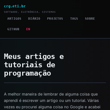
crg.eti.br
SOFTWARE, ELETRÔNICA, SISTEMAS
ARTIGOS
DIÁRIO
PROJETOS
TAGS
SOBRE
GITHUB
EN
Meus artigos e
tutoriais de
programação
A melhor maneira de lembrar de alguma coisa que
aprendi é escrever um artigo ou um tutorial. Várias
vezes eu procurei alguma coisa no Google e acabei