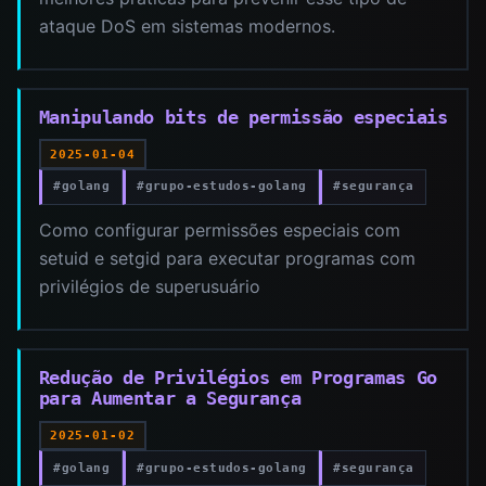
ataque DoS em sistemas modernos.
Manipulando bits de permissão especiais
2025-01-04
#golang
#grupo-estudos-golang
#segurança
Como configurar permissões especiais com
setuid e setgid para executar programas com
privilégios de superusuário
Redução de Privilégios em Programas Go
para Aumentar a Segurança
2025-01-02
#golang
#grupo-estudos-golang
#segurança