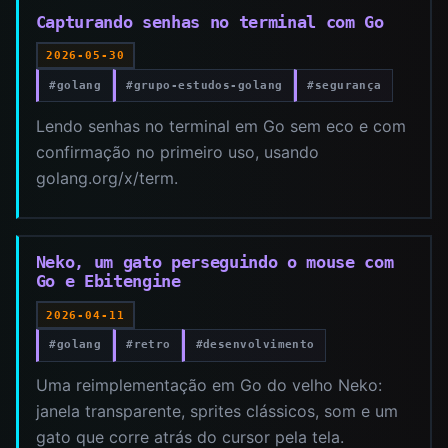
Capturando senhas no terminal com Go
2026-05-30
#golang
#grupo-estudos-golang
#segurança
Lendo senhas no terminal em Go sem eco e com
confirmação no primeiro uso, usando
golang.org/x/term.
Neko, um gato perseguindo o mouse com
Go e Ebitengine
2026-04-11
#golang
#retro
#desenvolvimento
Uma reimplementação em Go do velho Neko:
janela transparente, sprites clássicos, som e um
gato que corre atrás do cursor pela tela.