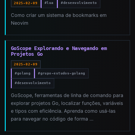
#lua
#desenvolvimento
2025-02-09
Como criar um sistema de bookmarks em
Neovim
GoScope Explorando e Navegando em
Projetos Go
2025-02-09
#golang
#grupo-estudos-golang
#desenvolvimento
GoScope, ferramentas de linha de comando para
explorar projetos Go, localizar funções, variáveis
e tipos com eficiência. Aprenda como usá-las
para navegar no código de forma …