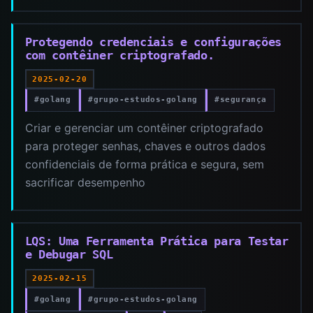
Protegendo credenciais e configurações
com contêiner criptografado.
2025-02-20
#golang
#grupo-estudos-golang
#segurança
Criar e gerenciar um contêiner criptografado
para proteger senhas, chaves e outros dados
confidenciais de forma prática e segura, sem
sacrificar desempenho
LQS: Uma Ferramenta Prática para Testar
e Debugar SQL
2025-02-15
#golang
#grupo-estudos-golang