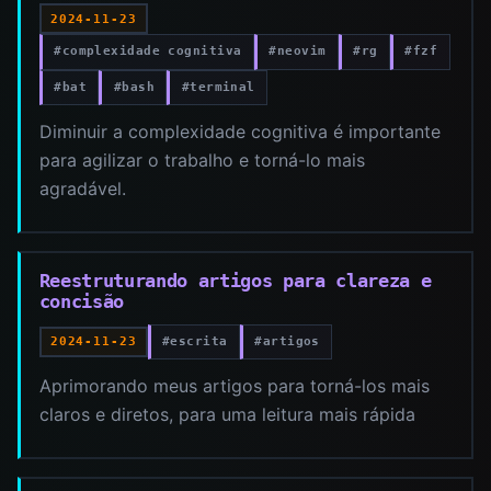
2024-11-23
#complexidade cognitiva
#neovim
#rg
#fzf
#bat
#bash
#terminal
Diminuir a complexidade cognitiva é importante
para agilizar o trabalho e torná-lo mais
agradável.
Reestruturando artigos para clareza e
concisão
#escrita
#artigos
2024-11-23
Aprimorando meus artigos para torná-los mais
claros e diretos, para uma leitura mais rápida