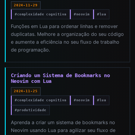
2024-11-29
#complexidade cognitiva
#neovim
#lua
Funções em Lua para ordenar linhas e remover
duplicatas. Melhore a organização do seu código
e aumente a eficiência no seu fluxo de trabalho
de programação.
Criando um Sistema de Bookmarks no
Neovim com Lua
2024-11-25
#complexidade cognitiva
#neovim
#lua
#produtividade
Aprenda a criar um sistema de bookmarks no
Neovim usando Lua para agilizar seu fluxo de