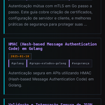
Autenticação mútua com mTLS em Go passo a
passo. Este guia cobre criação de certificados,
configuração de servidor e cliente, e melhores
práticas de segurança para proteger suas …
HMAC (Hash-based Message Authentication
Code) em Golang
2025-01-10
#golang
#grupo-estudos-golang
#segurança
Autenticação segura em APIs utilizando HMAC
(Hash-based Message Authentication Code) em
Golang.
Validação e Integração Segura de JSON