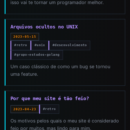
isso vai te tornar um programador melhor.
Arquivos ocultos no UNIX
2023-05-15
#retro
#unix
#desenvolvimento
#grupo-estudos-golang
Um caso clássico de como um bug se tornou
uma feature.
Por que meu site é tão feio?
#retro
2023-04-23
Os motivos pelos quais o meu site é considerado
feio por muitos, mas lindo para mim.