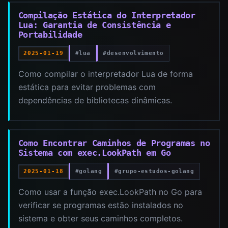
Compilação Estática do Interpretador
Lua: Garantia de Consistência e
Portabilidade
#lua
#desenvolvimento
2025-01-19
Como compilar o interpretador Lua de forma
estática para evitar problemas com
dependências de bibliotecas dinâmicas.
Como Encontrar Caminhos de Programas no
Sistema com exec.LookPath em Go
#golang
#grupo-estudos-golang
2025-01-18
Como usar a função exec.LookPath no Go para
verificar se programas estão instalados no
sistema e obter seus caminhos completos.