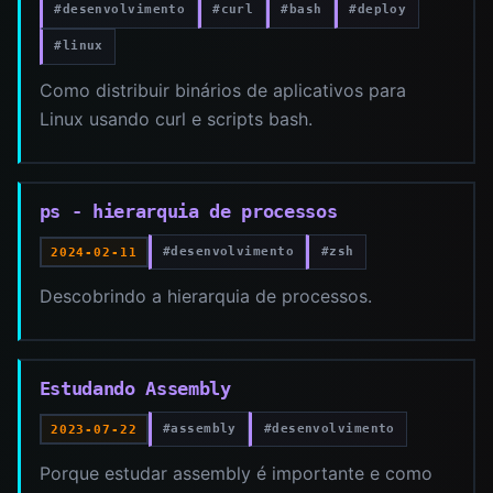
#desenvolvimento
#curl
#bash
#deploy
#linux
Como distribuir binários de aplicativos para
Linux usando curl e scripts bash.
ps - hierarquia de processos
#desenvolvimento
#zsh
2024-02-11
Descobrindo a hierarquia de processos.
Estudando Assembly
#assembly
#desenvolvimento
2023-07-22
Porque estudar assembly é importante e como