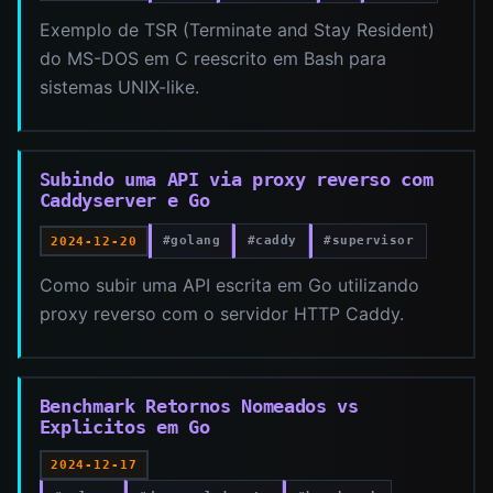
Exemplo de TSR (Terminate and Stay Resident)
do MS-DOS em C reescrito em Bash para
sistemas UNIX-like.
Subindo uma API via proxy reverso com
Caddyserver e Go
#golang
#caddy
#supervisor
2024-12-20
Como subir uma API escrita em Go utilizando
proxy reverso com o servidor HTTP Caddy.
Benchmark Retornos Nomeados vs
Explicitos em Go
2024-12-17