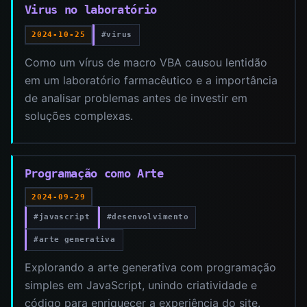
Virus no laboratório
#virus
2024-10-25
Como um vírus de macro VBA causou lentidão
em um laboratório farmacêutico e a importância
de analisar problemas antes de investir em
soluções complexas.
Programação como Arte
2024-09-29
#javascript
#desenvolvimento
#arte generativa
Explorando a arte generativa com programação
simples em JavaScript, unindo criatividade e
código para enriquecer a experiência do site.