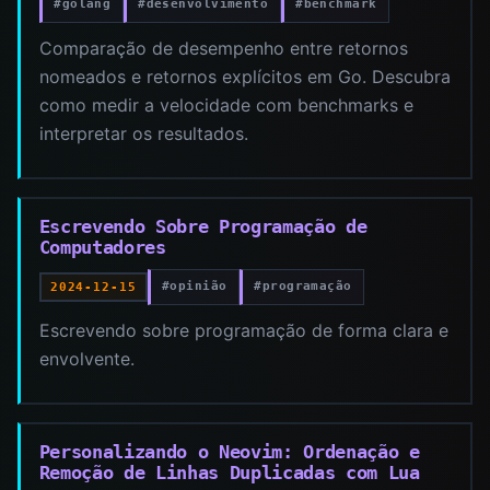
#golang
#desenvolvimento
#benchmark
Comparação de desempenho entre retornos
nomeados e retornos explícitos em Go. Descubra
como medir a velocidade com benchmarks e
interpretar os resultados.
Escrevendo Sobre Programação de
Computadores
#opinião
#programação
2024-12-15
Escrevendo sobre programação de forma clara e
envolvente.
Personalizando o Neovim: Ordenação e
Remoção de Linhas Duplicadas com Lua