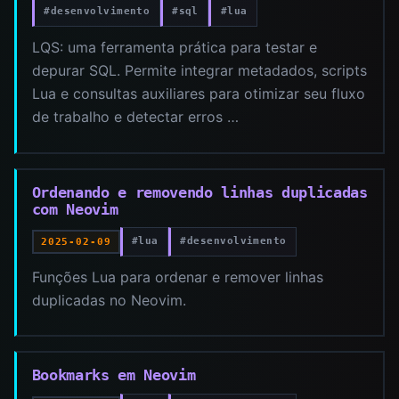
#desenvolvimento
#sql
#lua
LQS: uma ferramenta prática para testar e
depurar SQL. Permite integrar metadados, scripts
Lua e consultas auxiliares para otimizar seu fluxo
de trabalho e detectar erros …
Ordenando e removendo linhas duplicadas
com Neovim
#lua
#desenvolvimento
2025-02-09
Funções Lua para ordenar e remover linhas
duplicadas no Neovim.
Bookmarks em Neovim