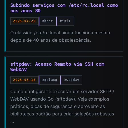
Subindo serviços com /etc/rc.local como
nos anos 80
#boot
#init
2025-07-20
O clássico /etc/rc.local ainda funciona mesmo
depois de 40 anos de obsolescência.
sftpdav: Acesso Remoto via SSH com
WebDAV
#golang
#webdav
2025-03-15
Como configurar e executar um servidor SFTP /
WebDAV usando Go (sftpdav). Veja exemplos
práticos, dicas de segurança e aproveite as
bibliotecas padrão para criar soluções robustas
…