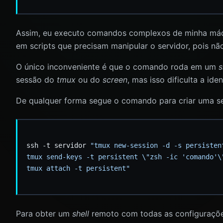
Assim, eu executo comandos complexos de minha máqui
em scripts que precisam manipular o servidor, pois nã
O único inconveniente é que o comando roda em um
s
sessão do
tmux
ou do
screen
, mas isso dificulta a id
De qualquer forma segue o comando para criar uma 
ssh -t servidor 
tmux attach -t persistent"
Para obter um
shell
remoto com todas as configuraçõe