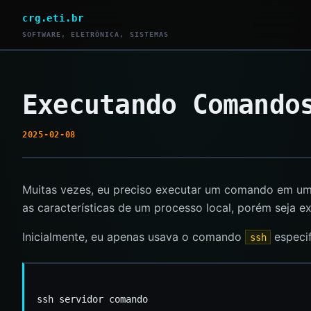
crg.eti.br
SOFTWARE, ELETRÔNICA, SISTEMAS
Executando Comando
2025-02-08
Muitas vezes, eu preciso executar um comando em um 
as características de um processo local, porém seja e
Inicialmente, eu apenas usava o comando
especif
ssh