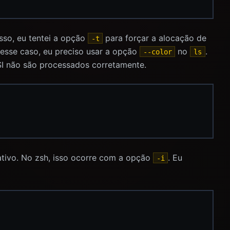
isso, eu tentei a opção
para forçar a alocação de
-t
esse caso, eu preciso usar a opção
no
.
--color
ls
I não são processados corretamente.
ativo. No zsh, isso ocorre com a opção
. Eu
-i