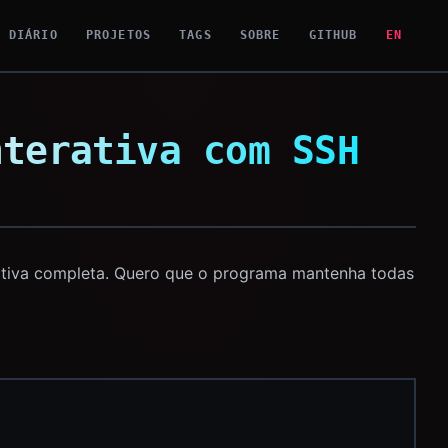
DIÁRIO
PROJETOS
TAGS
SOBRE
GITHUB
EN
nterativa com SSH
rativa completa. Quero que o programa mantenha todas