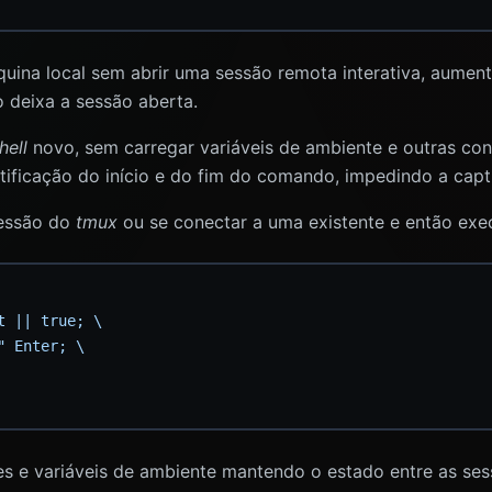
na local sem abrir uma sessão remota interativa, aumenta
o deixa a sessão aberta.
hell
novo, sem carregar variáveis de ambiente e outras con
entificação do início e do fim do comando, impedindo a capt
sessão do
tmux
ou se conectar a uma existente e então ex
s e variáveis de ambiente mantendo o estado entre as se