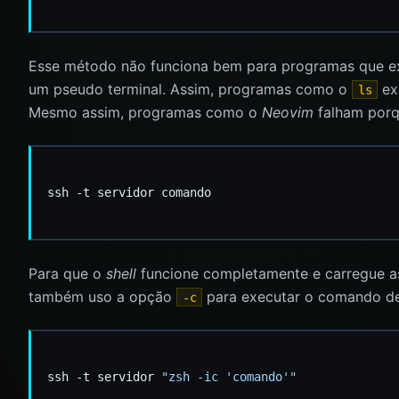
Esse método não funciona bem para programas que e
um pseudo terminal. Assim, programas como o
ex
ls
Mesmo assim, programas como o
Neovim
falham por
Para que o
shell
funcione completamente e carregue a
também uso a opção
para executar o comando de
-c
ssh -t servidor 
"zsh -ic 'comando'"