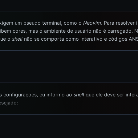
xigem um pseudo terminal, como o
Neovim
. Para resolver 
ibem cores, mas o ambiente de usuário não é carregado. N
que o
shell
não se comporta como interativo e códigos ANS
s configurações, eu informo ao
shell
que ele deve ser inter
sejado: