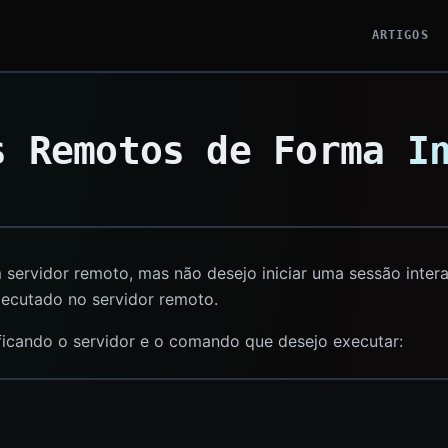
ARTIGOS
s Remotos de Forma I
servidor remoto, mas não desejo iniciar uma sessão inte
xecutado no servidor remoto.
icando o servidor e o comando que desejo executar: