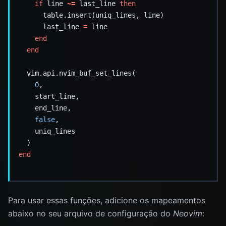
if
 line 
~=
 last_line 
then
      last_line 
=
end
end
0
false
end
Para usar essas funções, adicione os mapeamentos
abaixo no seu arquivo de configuração do
Neovim
: