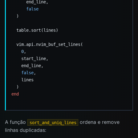
false
0
false
end
A função
ordena e remove
sort_and_uniq_lines
linhas duplicadas: