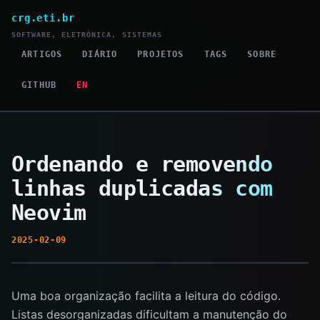
crg.eti.br
SOFTWARE, ELETRÔNICA, SISTEMAS
ARTIGOS
DIÁRIO
PROJETOS
TAGS
SOBRE
GITHUB
EN
Ordenando e removendo
linhas duplicadas com
Neovim
2025-02-09
Uma boa organização facilita a leitura do código.
Listas desorganizadas dificultam a manutenção do