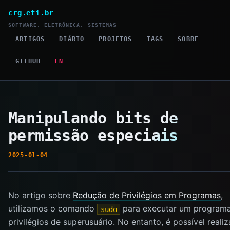
crg.eti.br
SOFTWARE, ELETRÔNICA, SISTEMAS
ARTIGOS
DIÁRIO
PROJETOS
TAGS
SOBRE
GITHUB
EN
Manipulando bits de
permissão especiais
2025-01-04
No artigo sobre
Redução de Privilégios em Programas
,
utilizamos o comando
para executar um program
sudo
privilégios de superusuário. No entanto, é possível realiz