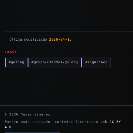
Última modificação
2026-04-15
TAGS:
#golang
#grupo-estudos-golang
#segurança
© 2026 Cesar Gimenes
Exceto onde indicado, conteúdo licenciado sob
CC BY
4.0