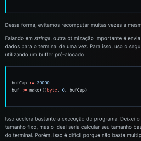
Dessa forma, evitamos recomputar muitas vezes a me
Falando em
strings
, outra otimização importante é envi
dados para o terminal de uma vez. Para isso, uso o segu
utilizando um buffer pré-alocado.
bufCap 
:=
20000
buf 
:=
 make([]
byte
, 
0
Isso acelera bastante a execução do programa. Deixei o
tamanho fixo, mas o ideal seria calcular seu tamanho b
do terminal. Porém, isso é difícil porque não basta multip