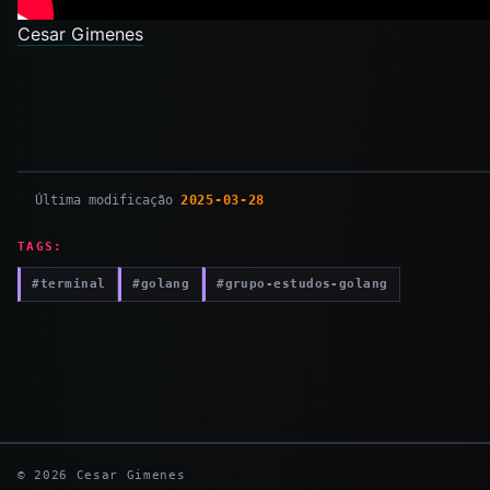
Cesar Gimenes
Última modificação
2025-03-28
TAGS:
#terminal
#golang
#grupo-estudos-golang
© 2026 Cesar Gimenes