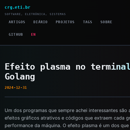
crg.eti.br
SOFTWARE, ELETRÔNICA, SISTEMAS
ARTIGOS
DIÁRIO
PROJETOS
TAGS
SOBRE
GITHUB
EN
Efeito plasma no termina
Golang
2024-12-31
Um dos programas que sempre achei interessantes são
efeitos gráficos atrativos e códigos que extraem cada 
performance da máquina. O efeito plasma é um dos que