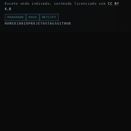
Exceto onde indicado, conteúdo licenciado sob
CC BY
4.0
MARKDOWN
HUGO
NETLIFY
HOME
DIÁRIO
PROJETOS
TAGS
GITHUB