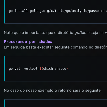
Note que é importante que o diretório
go/bin
esteja na v
Procurando por shadow
Em seguida basta executar seguinte comando no diretóri
go vet -vettool
=
$(
which shadow
)
No caso do nosso exemplo o retorno sera o seguinte: