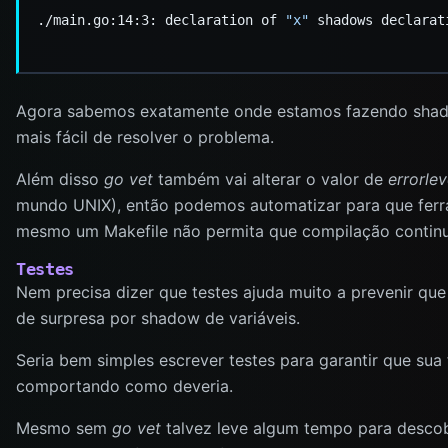
./main.go:14:3: declaration of 
"x"
 shadows declarat
Agora sabemos exatamente onde estamos fazendo shad
mais fácil de resolver o problema.
Além disso
go vet
também vai alterar o valor de
errorlev
mundo UNIX), então podemos automatizar para que ferr
mesmo um Makefile não permita que compilação continu
Testes
Nem precisa dizer que testes ajuda muito a prevenir qu
de surpresa por shadow de variáveis.
Seria bem simples escrever testes para garantir que sua
comportando como deveria.
Mesmo sem
go vet
talvez leve algum tempo para descob