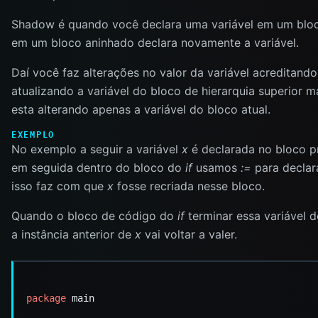
Shadow é quando você declara uma variável em um blo
em um bloco aninhado declara novamente a variável.
Daí você faz alterações no valor da variável acreditando
atualizando a variável do bloco de hierarquia superior 
esta alterando apenas a variável do bloco atual.
EXEMPLO
No exemplo a seguir a variável
x
é declarada no bloco p
em seguida dentro do bloco do
if
usamos
:=
para declar
isso faz com que
x
fosse recriada nesse bloco.
Quando o bloco de código do
if
terminar essa variável de
a instância anterior de
x
vai voltar a valer.
package