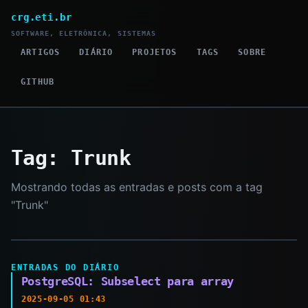
crg.eti.br
SOFTWARE, ELETRÔNICA, SISTEMAS
ARTIGOS
DIÁRIO
PROJETOS
TAGS
SOBRE
GITHUB
Tag: Trunk
Mostrando todas as entradas e posts com a tag
"Trunk"
ENTRADAS DO DIÁRIO
PostgreSQL: Subselect para array
2025-09-05 01:43