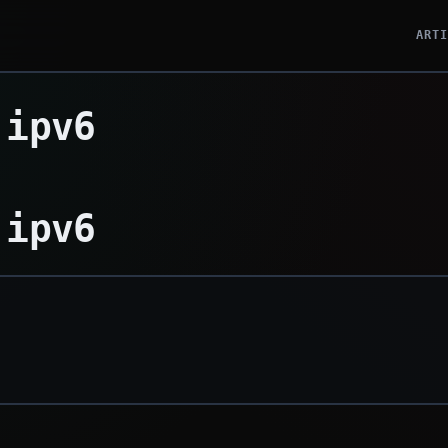
ART
 ipv6
 ipv6