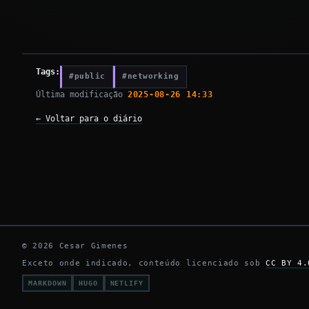
Tags:
#public
#networking
Última modificação
2025-08-26 14:33
← Voltar para o diário
© 2026 Cesar Gimenes
Exceto onde indicado, conteúdo licenciado sob
CC BY 4.
MARKDOWN
HUGO
NETLIFY