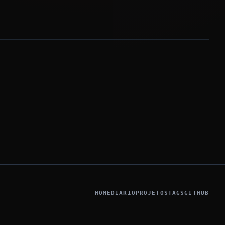
HOME
DIÁRIO
PROJETOS
TAGS
GITHUB