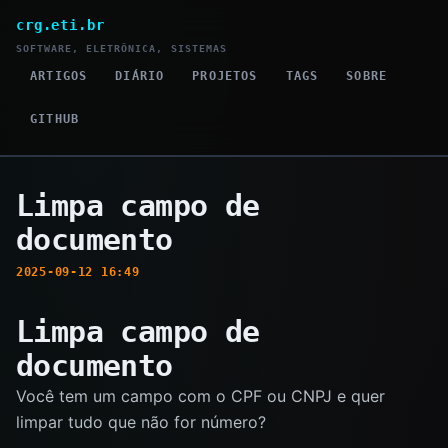
crg.eti.br
SOFTWARE, ELETRÔNICA, SISTEMAS
ARTIGOS
DIÁRIO
PROJETOS
TAGS
SOBRE
GITHUB
Limpa campo de
documento
2025-09-12 16:49
Limpa campo de
documento
Você tem um campo com o CPF ou CNPJ e quer
limpar tudo que não for número?